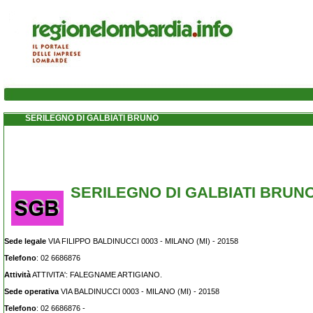
SERILEGNO DI GALBIATI BRUNO
SERILEGNO DI GALBIATI BRUN
Sede legale
VIA FILIPPO BALDINUCCI 0003 - MILANO (MI) - 20158
Telefono
: 02 6686876
Attività
ATTIVITA': FALEGNAME ARTIGIANO.
Sede operativa
VIA BALDINUCCI 0003 - MILANO (MI) - 20158
Telefono
: 02 6686876 -