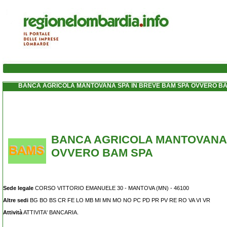
BANCA AGRICOLA MANTOVANA SPA IN BREVE BAM SPA OVVERO B
BANCA AGRICOLA MANTOVANA 
OVVERO BAM SPA
Sede legale
CORSO VITTORIO EMANUELE 30 - MANTOVA (MN) - 46100
Altre sedi
BG BO BS CR FE LO MB MI MN MO NO PC PD PR PV RE RO VA VI VR
Attività
ATTIVITA' BANCARIA.