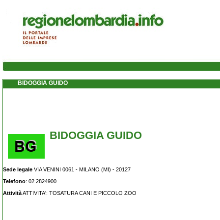
BIDOGGIA GUIDO
BIDOGGIA GUIDO
Sede legale
VIA VENINI 0061 - MILANO (MI) - 20127
Telefono
: 02 2824900
Attività
ATTIVITA': TOSATURA CANI E PICCOLO ZOO