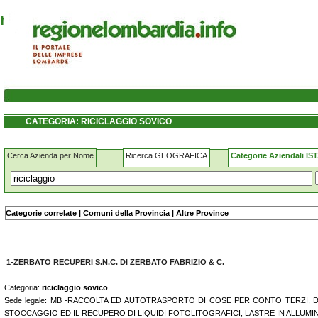
riciclaggio sovico
CATEGORIA: RICICLAGGIO SOVICO
Cerca Azienda per Nome
Ricerca GEOGRAFICA
Categorie Aziendali IS
Nome - Ragione sociale:
Categorie correlate
|
Comuni della Provincia
|
Altre Province
1-ZERBATO RECUPERI S.N.C. DI ZERBATO FABRIZIO & C.
Categoria:
riciclaggio sovico
Sede legale: MB -RACCOLTA ED AUTOTRASPORTO DI COSE PER CONTO TERZI, DI
STOCCAGGIO ED IL RECUPERO DI LIQUIDI FOTOLITOGRAFICI, LASTRE IN ALLUMIN