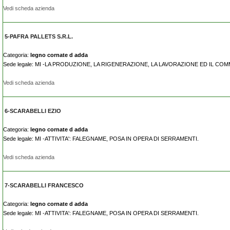
Vedi scheda azienda
5-PAFRA PALLETS S.R.L.
Categoria:
legno cornate d adda
Sede legale: MI -LA PRODUZIONE, LA RIGENERAZIONE, LA LAVORAZIONE ED IL CO
Vedi scheda azienda
6-SCARABELLI EZIO
Categoria:
legno cornate d adda
Sede legale: MI -ATTIVITA': FALEGNAME, POSA IN OPERA DI SERRAMENTI.
Vedi scheda azienda
7-SCARABELLI FRANCESCO
Categoria:
legno cornate d adda
Sede legale: MI -ATTIVITA': FALEGNAME, POSA IN OPERA DI SERRAMENTI.