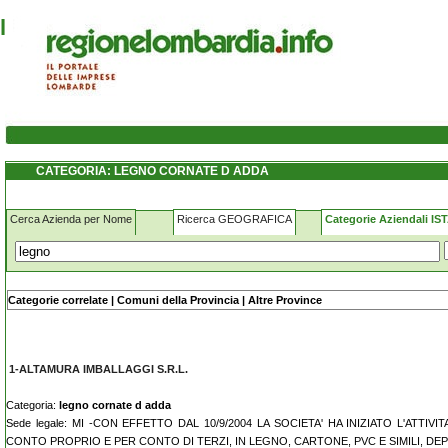
legno cornate-d-adda
CATEGORIA: LEGNO CORNATE D ADDA
Cerca Azienda per Nome
Ricerca GEOGRAFICA
Categorie Aziendali IS
Nome - Ragione sociale:
Categorie correlate
|
Comuni della Provincia
|
Altre Province
1-ALTAMURA IMBALLAGGI S.R.L.
Categoria:
legno cornate d adda
Sede legale: MI -CON EFFETTO DAL 10/9/2004 LA SOCIETA' HA INIZIATO L'ATTIV
CONTO PROPRIO E PER CONTO DI TERZI, IN LEGNO, CARTONE, PVC E SIMILI, DEP