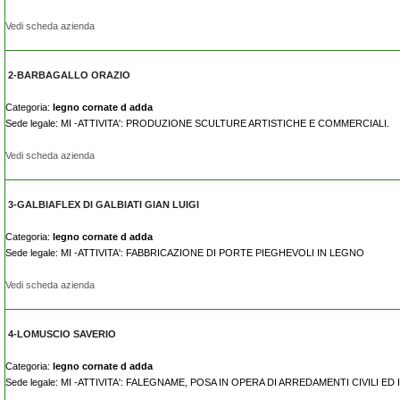
Vedi scheda azienda
2-BARBAGALLO ORAZIO
Categoria:
legno cornate d adda
Sede legale: MI -ATTIVITA': PRODUZIONE SCULTURE ARTISTICHE E COMMERCIALI.
Vedi scheda azienda
3-GALBIAFLEX DI GALBIATI GIAN LUIGI
Categoria:
legno cornate d adda
Sede legale: MI -ATTIVITA': FABBRICAZIONE DI PORTE PIEGHEVOLI IN LEGNO
Vedi scheda azienda
4-LOMUSCIO SAVERIO
Categoria:
legno cornate d adda
Sede legale: MI -ATTIVITA': FALEGNAME, POSA IN OPERA DI ARREDAMENTI CIVILI ED