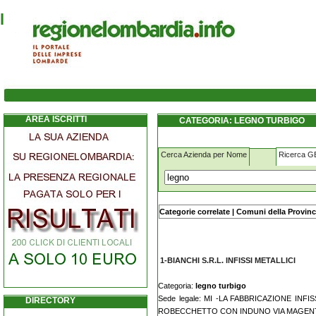
legno turbigo
AREA ISCRITTI
CATEGORIA: LEGNO TURBIGO
Cerca Azienda per Nome
Ricerca 
Nome - Ragione sociale:
Categorie correlate
|
Comuni della Provinc
1-BIANCHI S.R.L. INFISSI METALLICI
Categoria:
legno turbigo
Sede legale: MI -LA FABBRICAZIONE INFI
DIRECTORY
ROBECCHETTO CON INDUNO VIA MAGENT