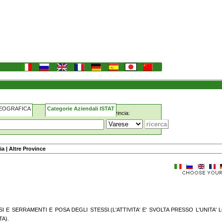
GEOGRAFICA
Categorie Aziendali ISTAT
Provincia:
ia
|
Altre Province
SSI E SERRAMENTI E POSA DEGLI STESSI.(L'ATTIVITA' E' SVOLTA PRESSO L'UNITA' 
A).