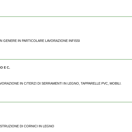
IA IN GENERE IN PARTICOLARE LAVORAZIONE INFISSI
O E C.
LAVORAZIONE IN C/TERZI DI SERRAMENTI IN LEGNO, TAPPARELLE PVC, MOBILI.
 COSTRUZIONE DI CORNICI IN LEGNO